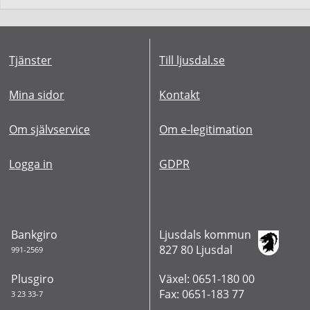
Tjänster
Till ljusdal.se
Mina sidor
Kontakt
Om självservice
Om e-legitimation
Logga in
GDPR
Bankgiro
Ljusdals kommun
827 80 Ljusdal
991-2569
Plusgiro
Växel: 0651-180 00
Fax: 0651-183 77
3 23 33-7