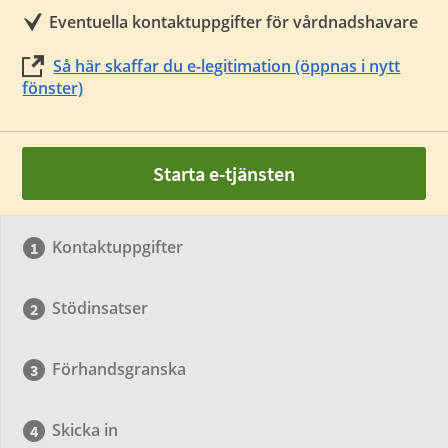
Eventuella kontaktuppgifter för vårdnadshavare
Så här skaffar du e-legitimation (öppnas i nytt
fönster)
Starta e-tjänsten
Kontaktuppgifter
Stödinsatser
Förhandsgranska
Skicka in