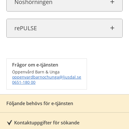
Noshörningen
rePULSE
Frågor om e-tjänsten
Öppenvård Barn & Unga
oppenvardbarnochunga@ljusdal.se
0651-180 00
Följande behövs för e-tjänsten
Kontaktuppgifter för sökande