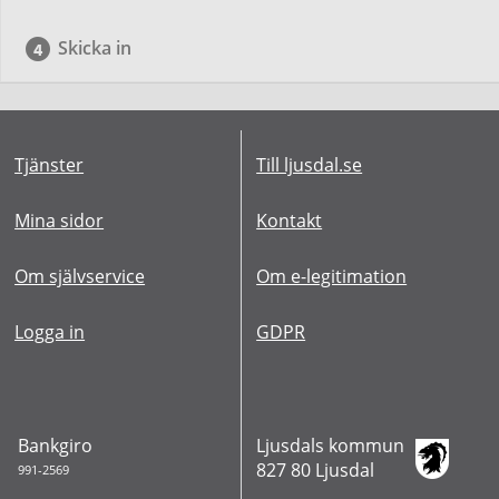
Skicka in
Tjänster
Till ljusdal.se
Mina sidor
Kontakt
Om självservice
Om e-legitimation
Logga in
GDPR
Bankgiro
Ljusdals kommun
827 80 Ljusdal
991-2569