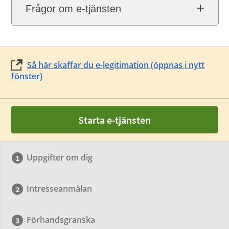
Frågor om e-tjänsten
Så här skaffar du e-legitimation (öppnas i nytt
fönster)
Starta e-tjänsten
Uppgifter om dig
Intresseanmälan
Förhandsgranska