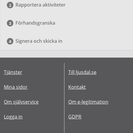
Rapportera aktiviteter
Förhandsgranska
Signera och skicka in
Tjänster
Till ljusdal.se
Mina sidor
Kontakt
Om självservice
Om e-legitimation
Logga in
GDPR