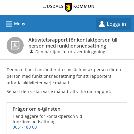
Välkommen
till
självservice
L
Logga in
Meny
-
Ljusdals
Aktivitetsrapport för kontaktperson till
kommun
person med funktionsnedsättning
Den här tjänsten kräver inloggning
Denna e-tjänst använder du som är kontaktperson för en
person med funktionsnedsättning för att rapportera
utförda aktiviteter varje månad.
Senast den sista i varje månad vill vi ha din rapport.
Frågor om e-tjänsten
Handläggare för kontaktperson vid
funktionsnedsättning
0651-180 00