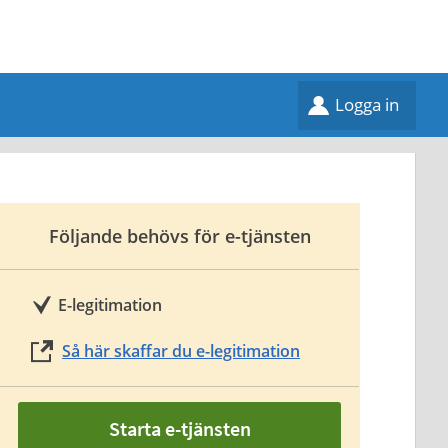
Logga in
Följande behövs för e-tjänsten
E-legitimation
Så här skaffar du e-legitimation
Starta e-tjänsten