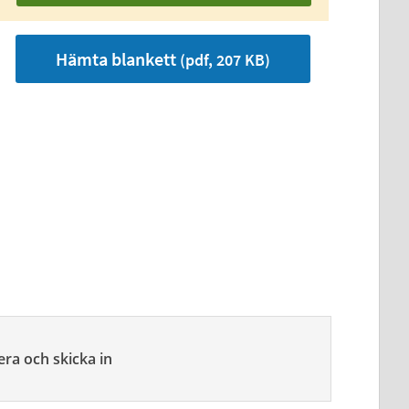
Hämta blankett
(pdf, 207 KB)
era och skicka in