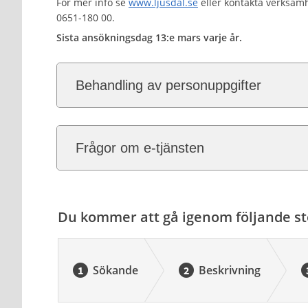
För mer info se
www.ljusdal.se
eller kontakta verksamh
0651-180 00.
Sista ansökningsdag 13:e mars varje år.
Behandling av personuppgifter
Frågor om e-tjänsten
Du kommer att gå igenom följande st
Sökande
Beskrivning